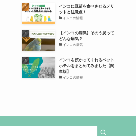
インコに豆苗を食べさせるメリ
ットと注意点！
インコの情報
【インコの病気】そのう炎って
どんな病気？
インコの病気
インコを預かってくれるペット
ホテルをまとめてみました【関
東版】
インコの情報