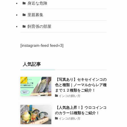
身近な危険
里親募集
飼育係の部屋
[instagram-feed feed=3]
人気記事
【写真あり】セキセイインコの
色と種類｜ノーマルからレア種
まで１２種類をご紹介！
インコの飼い方
【人気急上昇！】ウロコインコ
のカラー11種類をご紹介！
インコの飼い方