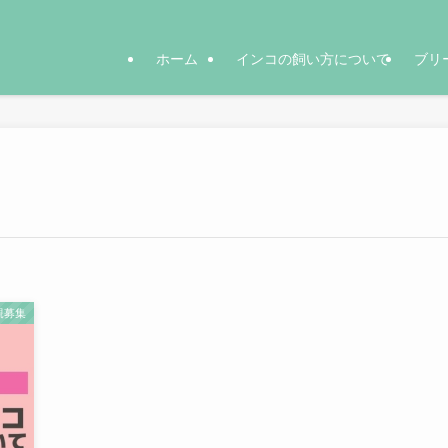
ホーム
インコの飼い方について
ブリ
親募集