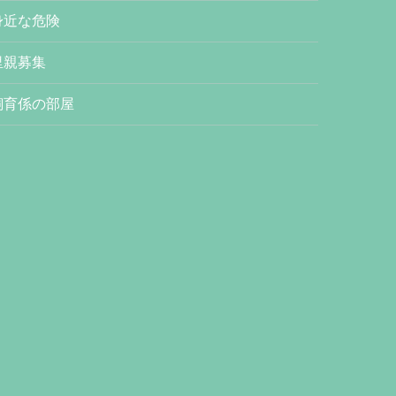
身近な危険
里親募集
飼育係の部屋