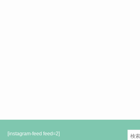
[instagram-feed feed=2]