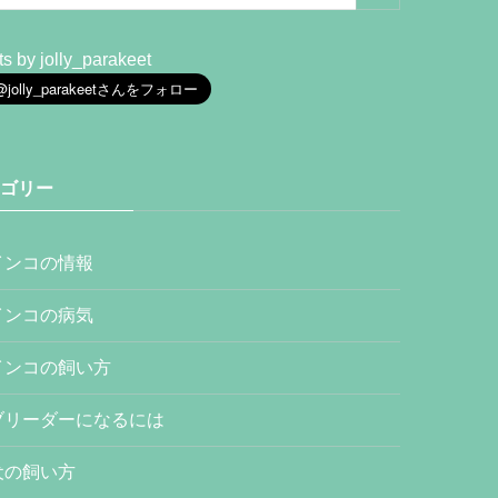
s by jolly_parakeet
ゴリー
インコの情報
インコの病気
インコの飼い方
ブリーダーになるには
犬の飼い方