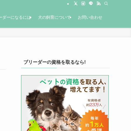
ーダーになるには
犬の飼育について
お問い合わせ
ブリーダーの資格を取るなら!