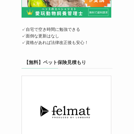
✓自宅で空き時間に勉強できる
✓面倒な更新はなし
✓資格があれば法律改正後も安心！
【無料】ペット保険見積もり