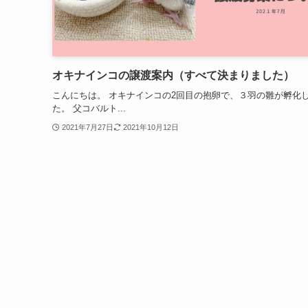
オキナインコの譲渡案内（すべて決まりました）
こんにちは。 オキナインコの2回目の抱卵で、３羽の雛が孵化
た。 父コバルト...
2021年7月27日
2021年10月12日