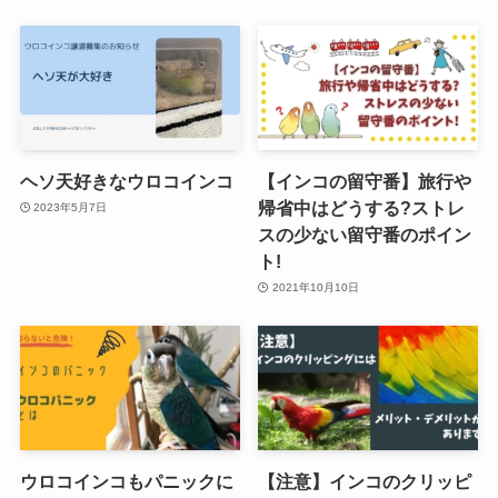
ヘソ天好きなウロコインコ
【インコの留守番】旅行や
帰省中はどうする?ストレ
2023年5月7日
スの少ない留守番のポイン
ト!
2021年10月10日
ウロコインコもパニックに
【注意】インコのクリッピ