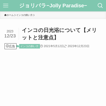
ジョリパラ−Jolly Paradise−
ホーム
インコの飼い方
インコの日光浴について【メリ
2023
12/23
ットと注意点】
広告
2021年5月12日
2023年12月23日
インコの飼い方