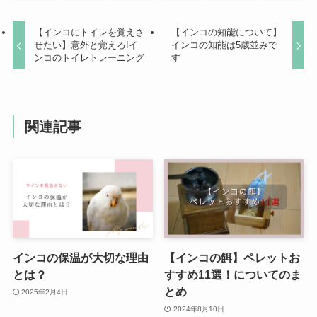
【インコにトイレを覚えさ
【インコの知能について】
せたい】意外と覚える!イ
インコの知能は5歳並みで
ンコのトイレトレーニング
す
関連記事
インコの保温が大切な理由
【インコの餌】ペレットお
とは？
すすめ11選！についてのま
とめ
2025年2月4日
2024年8月10日