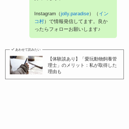
Instagram（
jolly.paradise
）（
イン
コ村
）で情報発信してます。良か
ったらフォローお願いします♪
あわせて読みたい
【体験談あり】「愛玩動物飼養管
理士」のメリット：私が取得した
理由も