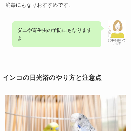
消毒にもなりおすすめです。
ダニや寄生虫の予防にもなります
よ
記事を書いて
いる私
インコの日光浴のやり方と注意点