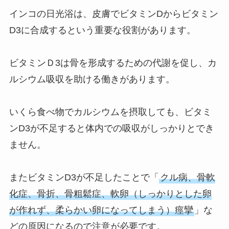
インコの日光浴は、皮膚でビタミンDからビタミン
D3に合成するという重要な役割があります。
ビタミンＤ3は骨を形成するための代謝を促し、カ
ルシウム吸収を助ける働きがあります。
いくら食べ物でカルシウムを摂取しても、ビタミ
ンD3が不足すると体内での吸収がしっかりとでき
ません。
またビタミンD3が不足したことで「
クル病、骨軟
化症、骨折、骨粗鬆症、軟卵（しっかりとした卵
が作れず、柔らかい卵になってしまう）痙攣
」な
どの原因になるので注意が必要です。