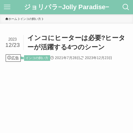
ジョリパラ−Jolly Paradise−
ホーム
インコの飼い方
インコにヒーターは必要?ヒータ
2023
12/23
ーが活躍する4つのシーン
広告
2021年7月28日
2023年12月23日
インコの飼い方