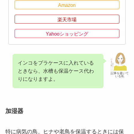
Amazon
楽天市場
Yahooショッピング
インコをプラケースに入れている
ときなら、水槽も保温ケース代わ
記事を書いて
いる私
りになりますよ。
加湿器
特に病気の鳥、ヒナや老鳥を保温するときには保