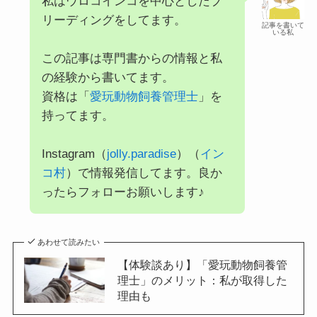
私はウロコインコを中心としたブ
リーディングをしてます。
記事を書いて
いる私
この記事は専門書からの情報と私
の経験から書いてます。
資格は「
愛玩動物飼養管理士
」を
持ってます。
Instagram（
jolly.paradise
）（
イン
コ村
）で情報発信してます。良か
ったらフォローお願いします♪
あわせて読みたい
【体験談あり】「愛玩動物飼養管
理士」のメリット：私が取得した
理由も