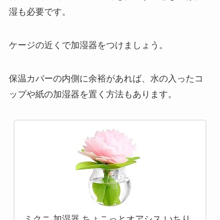
湿も必要です。
ケージの近くで加湿器をつけましょう。
保温カバーの内側に余裕があれば、水の入ったコ
ップや紙の加湿器を置く方法もあります。
ミクニ 加湿器 ちょこっとオアシス いちり