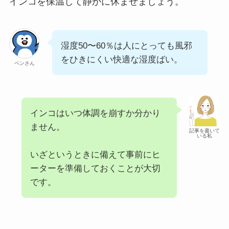
インコを保温して静かに休ませましょう。
湿度50〜60％は人にとっても風邪
をひきにくい快適な湿度ばい。
ペンさん
インコはいつ体調を崩すか分かり
ません。
記事を書いて
いる私
いざというときに備えて事前にヒ
ーターを準備しておくことが大切
です。