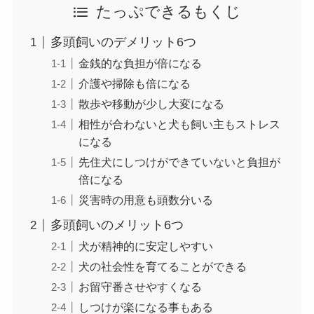
たっぷできるもくじ
多頭飼いのデメリット6つ
金銭的な負担が倍になる
介護や掃除も倍になる
散歩や移動が少し大変になる
相性が合わないと犬も飼い主もストレス
になる
先住犬にしつけができていないと負担が
倍になる
災害時の用意も頭数分いる
多頭飼いのメリット6つ
犬が精神的に安定しやすい
犬の社会性を育てることができる
お留守番させやすくなる
しつけが楽になる事もある