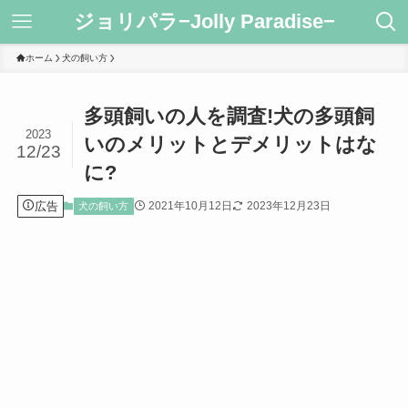
ジョリパラ−Jolly Paradise−
ホーム
犬の飼い方
多頭飼いの人を調査!犬の多頭飼
2023
いのメリットとデメリットはな
12/23
に?
広告
2021年10月12日
2023年12月23日
犬の飼い方