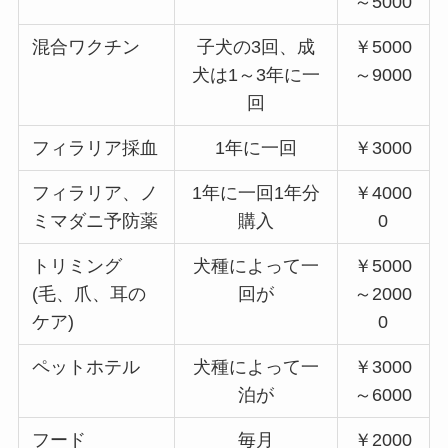
～5000
混合ワクチン
子犬の3回、成
￥5000
犬は1～3年に一
～9000
回
フィラリア採血
1年に一回
￥3000
フィラリア、ノ
1年に一回1年分
￥4000
ミマダニ予防薬
購入
0
トリミング
犬種によって一
￥5000
(毛、爪、耳の
回が
～2000
ケア)
0
ペットホテル
犬種によって一
￥3000
泊が
～6000
フード
毎月
￥2000