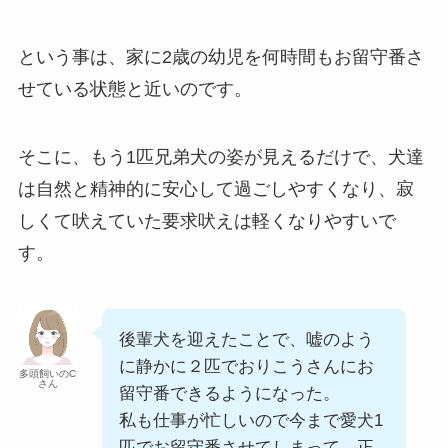
という事は、家に2歳の幼児を何時間もお留守番さ
せている状態と近いのです。
そこに、もう1匹兄弟犬の姿が見えるだけで、犬達
は自然と精神的に安心して過ごしやすくなり、寂
しくて吠えていた要求吠えは軽くなりやすいで
す。
後輩犬を迎えたことで、嘘のよう
に静かに２匹でおりこうさんにお
多頭飼いのC
さん
留守番できるようになった。
私も仕事が忙しいので今まで愛犬1
匹でお留守番させてしまって、正