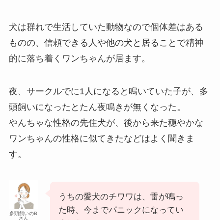
犬は群れで生活していた動物なので個体差はある
ものの、信頼できる人や他の犬と居ることで精神
的に落ち着くワンちゃんが居ます。
夜、サークルでに1人になると鳴いていた子が、多
頭飼いになったとたん夜鳴きが無くなった。
やんちゃな性格の先住犬が、後から来た穏やかな
ワンちゃんの性格に似てきたなどはよく聞きま
す。
うちの愛犬のチワワは、雷が鳴っ
た時、今までパニックになってい
多頭飼いのB
さん