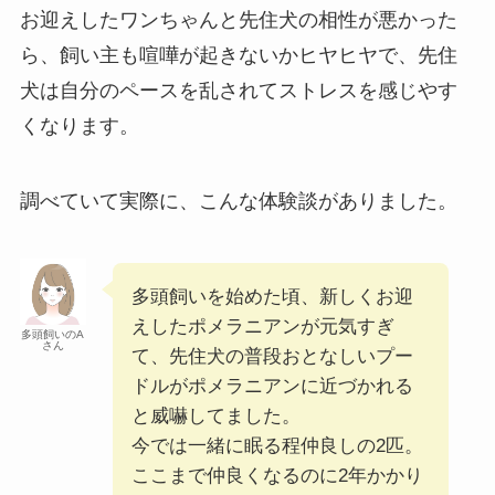
お迎えしたワンちゃんと先住犬の相性が悪かった
ら、飼い主も喧嘩が起きないかヒヤヒヤで、先住
犬は自分のペースを乱されてストレスを感じやす
くなります。
調べていて実際に、こんな体験談がありました。
多頭飼いを始めた頃、新しくお迎
えしたポメラニアンが元気すぎ
多頭飼いのA
さん
て、先住犬の普段おとなしいプー
ドルがポメラニアンに近づかれる
と威嚇してました。
今では一緒に眠る程仲良しの2匹。
ここまで仲良くなるのに2年かかり