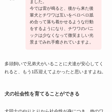
ました。
今では雷が鳴ると、後から来た後
輩犬とチワワは互いをペロペロ舐
め合って落ち着かせるような行動
をするようになり、チワワのパニ
ックは少なくなって微笑ましい光
景までみれ手癒されていますよ。
多頭飼いで兄弟犬がいることに犬達が安心してく
れると、もう1匹迎えてよかったと思いますよね。
犬の社会性を育てることができる
犬同士のやりとりから社会性が身につき、他のワ