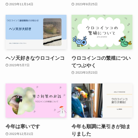
2023年11月14日
2023年9月25日
ヘソ天好きなウロコインコ
ウロコインコの繁殖につい
てつぶやく
2023年5月7日
2023年3月23日
今年は寒いです
今年も順調に巣引きが始ま
りました
2022年12月21日