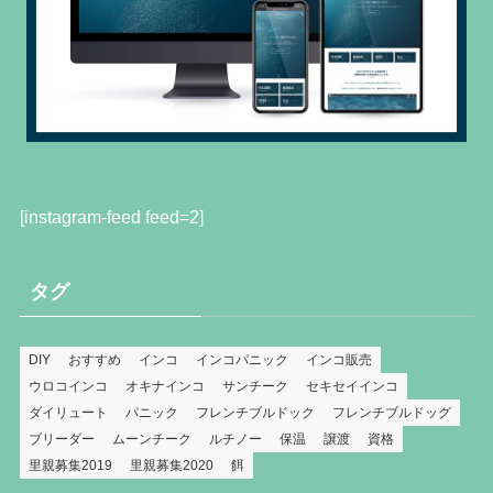
[instagram-feed feed=2]
タグ
DIY
おすすめ
インコ
インコパニック
インコ販売
ウロコインコ
オキナインコ
サンチーク
セキセイインコ
ダイリュート
パニック
フレンチブルドック
フレンチブルドッグ
ブリーダー
ムーンチーク
ルチノー
保温
譲渡
資格
里親募集2019
里親募集2020
餌