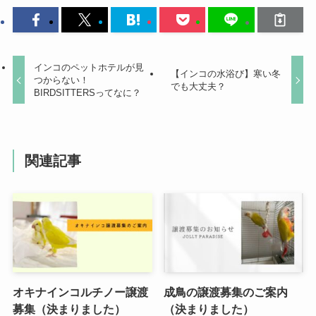
インコのペットホテルが見
【インコの水浴び】寒い冬
つからない！
でも大丈夫？
BIRDSITTERSってなに？
関連記事
オキナインコルチノー譲渡
成鳥の譲渡募集のご案内
募集（決まりました）
（決まりました）