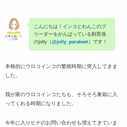
こんにちは！インコとわんこのブ
リーダーをがんばっている飼育係
記事を書いて
いる私
のjolly（
@jolly_parakeet
）です！
本格的にウロコインコの繁殖時期に突入してきま
した。
我が家のウロコインコたちも、そろそろ巣箱に入
ってくれる時期になりました。
今年に入りヒナのお問い合わせも増えてきていま