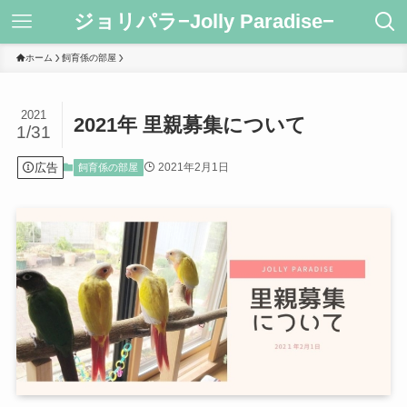
ジョリパラ−Jolly Paradise−
ホーム
飼育係の部屋
2021
2021年 里親募集について
1/31
広告
2021年2月1日
飼育係の部屋